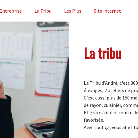
'Entreprise
La Tribu
Les Plus
Site internet
La tribu
La Tribu d’André, c'est 38
élevages, 2 ateliers de pr
C’est aussi plus de 150 mé
de rayon, cuisinier, comm
Et grâce à notre centre d
favorisée.
Avec tout ça, vous allez f