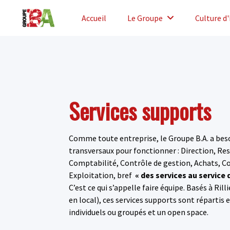
Accueil
Le Groupe
Culture d
Services supports
Comme toute entreprise, le Groupe B.A. a beso
transversaux pour fonctionner : Direction, R
Comptabilité, Contrôle de gestion, Achats, 
Exploitation, bref
«
des services au service 
C’est ce qui s’appelle faire équipe. Basés à Ri
en local), ces services supports sont répartis 
individuels ou groupés et un open space.