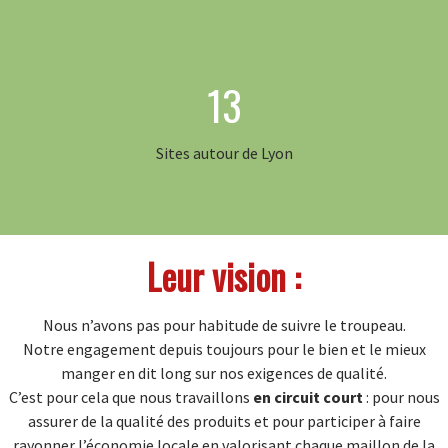
13
Sites autour de Lyon
Leur vision :
Nous n’avons pas pour habitude de suivre le troupeau.
Notre engagement depuis toujours pour le bien et le mieux
manger en dit long sur nos exigences de qualité.
C’est pour cela que nous travaillons
en circuit court
: pour nous
assurer de la qualité des produits et pour participer à faire
rayonner l’économie locale en valorisant chaque maillon de la