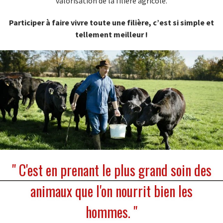
valorisation de la filière agricole.
Participer à faire vivre toute une filière, c’est si simple et
tellement meilleur !
"
C'est en prenant le plus grand soin des
animaux que l'on nourrit bien les
hommes.
"