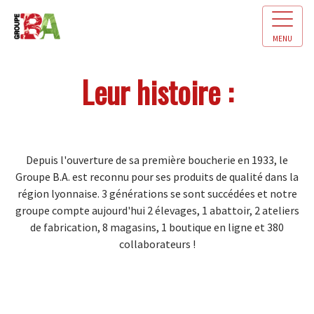
MENU
Leur histoire :
Depuis l'ouverture de sa première boucherie en 1933, le
Groupe B.A. est reconnu pour ses produits de qualité dans la
région lyonnaise. 3 générations se sont succédées et notre
groupe compte aujourd'hui 2 élevages, 1 abattoir, 2 ateliers
de fabrication, 8 magasins, 1 boutique en ligne et 380
collaborateurs !