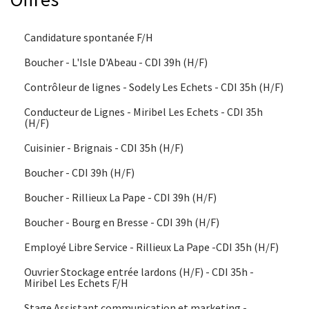
Candidature spontanée F/H
Boucher - L'Isle D'Abeau - CDI 39h (H/F)
Contrôleur de lignes - Sodely Les Echets - CDI 35h (H/F)
Conducteur de Lignes - Miribel Les Echets - CDI 35h
(H/F)
Cuisinier - Brignais - CDI 35h (H/F)
Boucher - CDI 39h (H/F)
Boucher - Rillieux La Pape - CDI 39h (H/F)
Boucher - Bourg en Bresse - CDI 39h (H/F)
Employé Libre Service - Rillieux La Pape -CDI 35h (H/F)
Ouvrier Stockage entrée lardons (H/F) - CDI 35h -
Miribel Les Echets F/H
Stage Assistant communication et marketing -