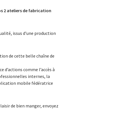
s 2 ateliers de fabrication
ualité, issus d’une production
tion de cette belle chaîne de
ace d’actions comme l’accès à
fessionnelles internes, la
plication mobile fédératrice
plaisir de bien manger, envoyez