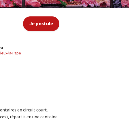
Je postule
eu
llieux-la-Pape
entaires en circuit court.
ces), répartis en une centaine