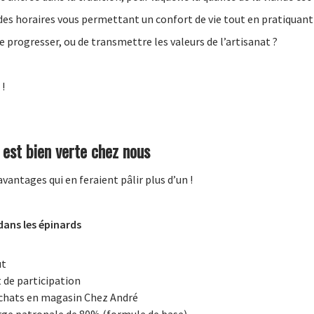
des horaires vous permettant un confort de vie tout en pratiquant
e progresser, ou de transmettre les valeurs de l’artisanat ?
 !
 est bien verte chez nous
antages qui en feraient pâlir plus d’un !
dans les épinards
ut
 de participation
achats en magasin Chez André