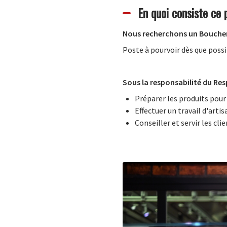
En quoi consiste ce 
Nous recherchons un Boucher 
Poste à pourvoir dès que poss
Sous la responsabilité du Res
Préparer les produits pour 
Effectuer un travail d'arti
Conseiller et servir les cli