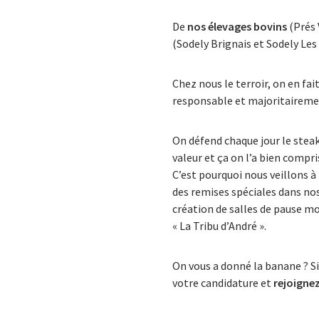
De
nos élevages bovins
(Prés 
(Sodely Brignais et Sodely Les
Chez nous le terroir, on en fa
responsable et majoritairemen
On défend chaque jour le steak
valeur et ça on l’a bien compri
C’est pourquoi nous veillons à
des remises spéciales dans no
création de salles de pause mo
« La Tribu d’André ».
On vous a donné la banane ? Si
votre candidature et
rejoigne