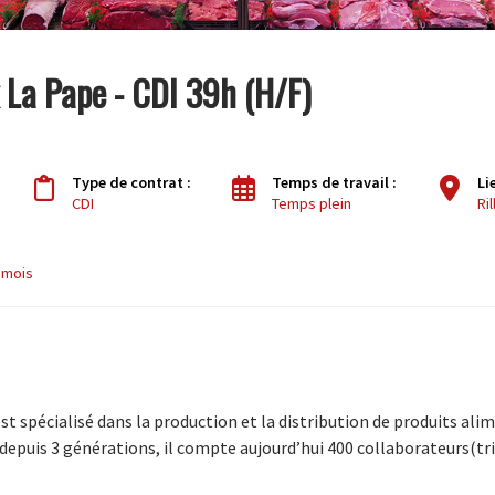
x La Pape - CDI 39h (H/F)
Type de contrat :
Temps de travail :
Li
CDI
Temps plein
Ri
/ mois
st spécialisé dans la production et la distribution de produits alim
epuis 3 générations, il compte aujourd’hui 400 collaborateurs(tri