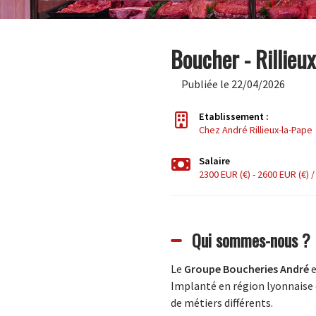
Boucher - Rillieu
Publiée le 22/04/2026
Etablissement :
Chez André Rillieux-la-Pape
Salaire
2300 EUR (€) - 2600 EUR (€) 
Qui sommes-nous ?
Le
Groupe Boucheries André
e
Implanté en région lyonnaise d
de métiers différents.