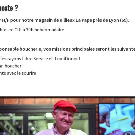
poste ?
H/F pour notre magasin de Rillieux La Pape près de Lyon (69).
ible, en CDI à 39h hebdomadaire.
ponsable boucherie, vos missions principales seront les suivante
les rayons Libre Service et Traditionnel
san boucher
ents avec le sourire