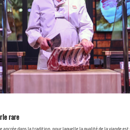
rle rare
ancrée dans la tradition, pour laquelle la qualité de la viande est 