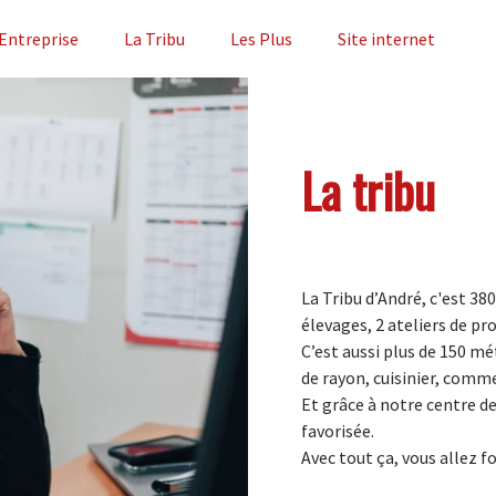
'Entreprise
La Tribu
Les Plus
Site internet
La tribu
La Tribu d’André, c'est 38
élevages, 2 ateliers de pr
C’est aussi plus de 150 mé
de rayon, cuisinier, comm
Et grâce à notre centre d
favorisée.
Avec tout ça, vous allez f