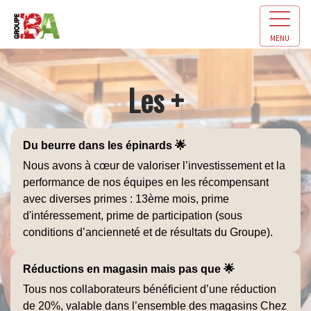
MENU
Les +