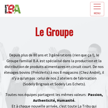
MENU
Le Groupe
Depuis plus de 80 ans et 3 générations (rien que ça !), le
Groupe familial B.A. est spécialisé dans la production et la
distribution de produits alimentaires en circuit court. De nos
élevages bovins (PrésVerts) à nos 8 magasins (Chez André), il
n’y a qu’un pas : celui de nos 2 ateliers de fabrication
(Sodely Brignais et Sodely Les Echets).
Toutes nos équipes partagent les mêmes valeurs :
Passion,
Authenticité, Humanité.
Et à chaque nouvelle arrivée, c’est toute La Tribu qui