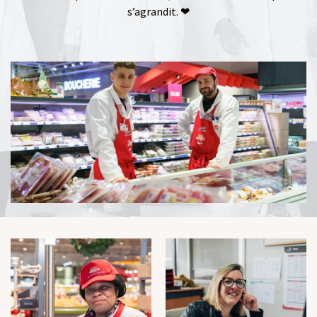
s’agrandit. ❤