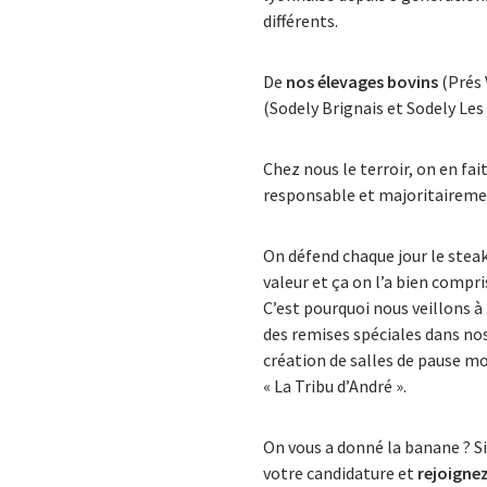
différents.
De
nos élevages bovins
(Prés 
(Sodely Brignais et Sodely Les
Chez nous le terroir, on en fa
responsable et majoritairemen
On défend chaque jour le steak
valeur et ça on l’a bien compri
C’est pourquoi nous veillons à
des remises spéciales dans no
création de salles de pause mo
« La Tribu d’André ».
On vous a donné la banane ? Si
votre candidature et
rejoigne