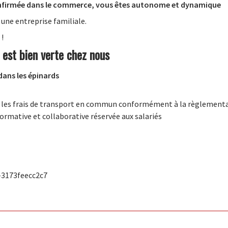
nfirmée dans le commerce, vous êtes autonome et dynamique
 une entreprise familiale.
 !
 est bien verte chez nous
dans les épinards
r les frais de transport en commun conformément à la règlement
formative et collaborative réservée aux salariés
-3173feecc2c7