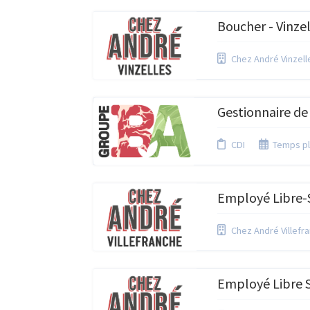
Boucher - Vinzel
Chez André Vinzell
Gestionnaire de 
CDI
Temps pl
Employé Libre-S
Chez André Villefr
Employé Libre S