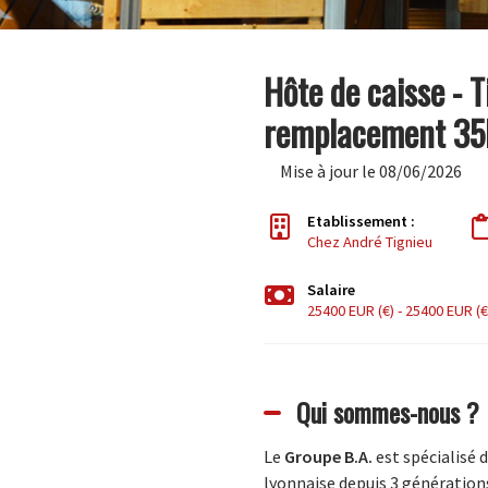
Hôte de caisse - 
remplacement 35
Mise à jour le 08/06/2026
Etablissement :
Chez André Tignieu
Salaire
25400 EUR (€) - 25400 EUR (€
Qui sommes-nous ?
Le
Groupe B.A.
est spécialisé 
lyonnaise depuis 3 générations