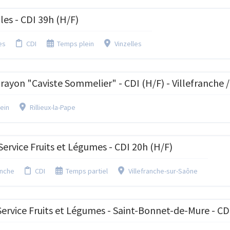
les - CDI 39h (H/F)
es
CDI
Temps plein
Vinzelles
rayon "Caviste Sommelier" - CDI (H/F) - Villefranche /
ein
Rillieux-la-Pape
ervice Fruits et Légumes - CDI 20h (H/F)
anche
CDI
Temps partiel
Villefranche-sur-Saône
ervice Fruits et Légumes - Saint-Bonnet-de-Mure - CD