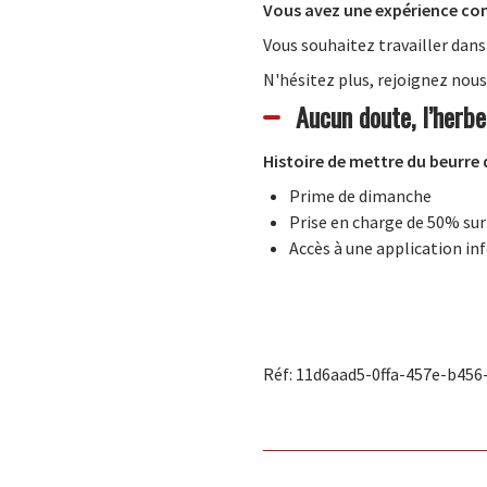
Vous avez
une expérience co
Vous souhaitez travailler dans
N'hésitez plus, rejoignez nous
Aucun doute, l’herbe
Histoire de mettre du beurre 
Prime de dimanche
Prise en charge de 50% su
Accès à une application in
Réf: 11d6aad5-0ffa-457e-b456