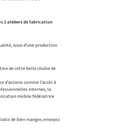
s 2 ateliers de fabrication
ualité, issus d’une production
tion de cette belle chaîne de
ace d’actions comme l’accès à
fessionnelles internes, la
plication mobile fédératrice
plaisir de bien manger, envoyez