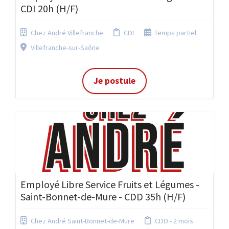
CDI 20h (H/F)
Chez André Villefranche
CDI
Temps partiel
Villefranche-sur-Saône
Je postule
Employé Libre Service Fruits et Légumes -
Saint-Bonnet-de-Mure - CDD 35h (H/F)
Chez André Saint-Bonnet-de-Mure
CDD - 2 mois