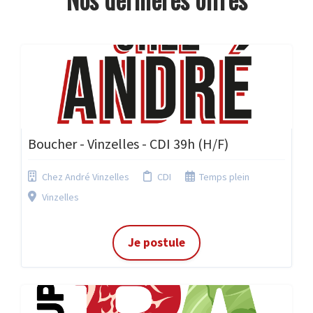
Boucher - Vinzelles - CDI 39h (H/F)
Chez André Vinzelles
CDI
Temps plein
Vinzelles
Je postule