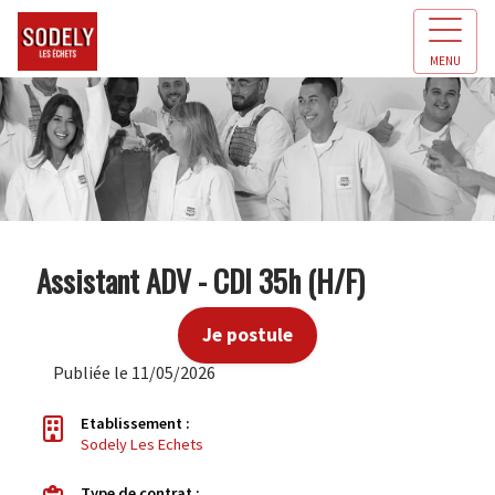
MENU
Assistant ADV - CDI 35h (H/F)
Je postule
Publiée le 11/05/2026
Etablissement :
Sodely Les Echets
Type de contrat :