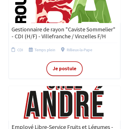
Gestionnaire de rayon "Caviste Sommelier"
- CDI (H/F) - Villefranche / Vinzelles F/H
CDI
Temps plein
Rillieux-la-Pape
Je postule
Employé Libre-Service Fruits et Légumes -