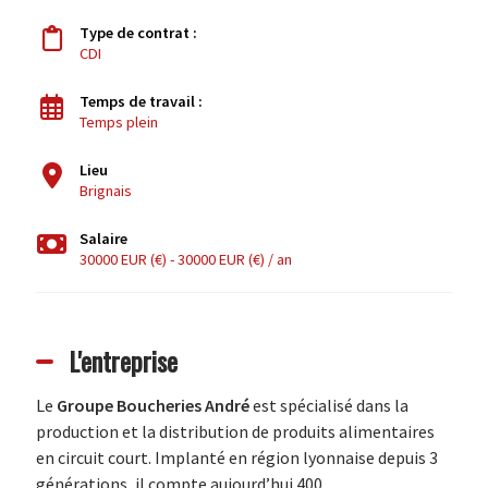
Type de contrat :
CDI
Temps de travail :
Temps plein
Lieu
Brignais
Salaire
30000 EUR (€) - 30000 EUR (€) / an
L'entreprise
Le
Groupe Boucheries André
est spécialisé dans la
production et la distribution de produits alimentaires
en circuit court. Implanté en région lyonnaise depuis 3
générations, il compte aujourd’hui 400