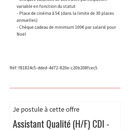
variable en fonction du statut
- Place de cinéma à 5€ (dans la limite de 30 places
annuelles)
- Chèque cadeau de minimum 100€ par salarié pour
Noël
Réf: f81824c5-dded-4d72-820e-c20b208fcec5
Je postule à cette offre
Assistant Qualité (H/F) CDI -