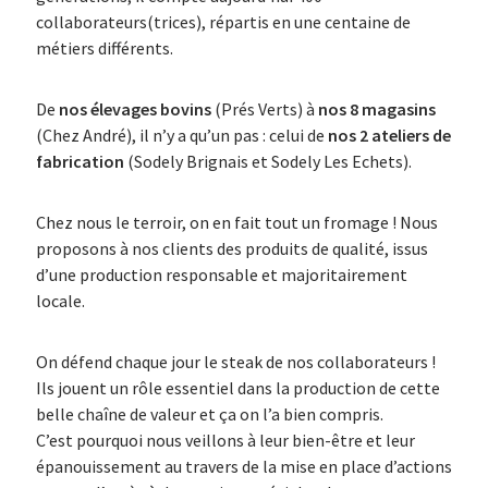
collaborateurs(trices), répartis en une centaine de
métiers différents.
De
nos élevages bovins
(Prés Verts) à
nos 8 magasins
(Chez André), il n’y a qu’un pas : celui de
nos 2 ateliers de
fabrication
(Sodely Brignais et Sodely Les Echets).
Chez nous le terroir, on en fait tout un fromage ! Nous
proposons à nos clients des produits de qualité, issus
d’une production responsable et majoritairement
locale.
On défend chaque jour le steak de nos collaborateurs !
Ils jouent un rôle essentiel dans la production de cette
belle chaîne de valeur et ça on l’a bien compris.
C’est pourquoi nous veillons à leur bien-être et leur
épanouissement au travers de la mise en place d’actions