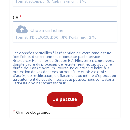
Format autorisé: JPG. Poids maximum : 2 Mo.
CV
*
Choisir un fichier
Format: .PDF, .DOCX, .DOC, .JPG. Poids max. : 2 Mo.
Les données recueillies à la réception de votre candidature
font l’objet d’un traitement informatisé par le service
Ressources Humaines du Groupe B.A. Elles seront conservées
dans le cadre du processus de recrutement, et ce, pour une
durée de 2 ans maximum. Pour toute question relative à la
protection de vos données ou pour faire valoir vos droits
d'accès, de rectification, d'effacement ou même d'opposition
au traitement de vos données, vous pouvez nous contacter à
l'adresse
dpo.ba@chezandre.fr
Je postule
*
Champs obligatoires