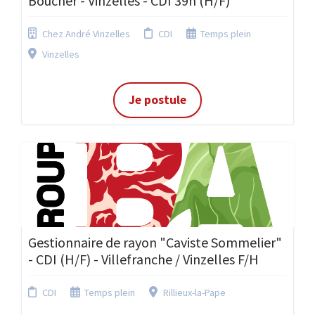
Boucher - Vinzelles - CDI 39h (H/F)
Chez André Vinzelles
CDI
Temps plein
Vinzelles
Je postule
Gestionnaire de rayon "Caviste Sommelier"
- CDI (H/F) - Villefranche / Vinzelles F/H
CDI
Temps plein
Rillieux-la-Pape