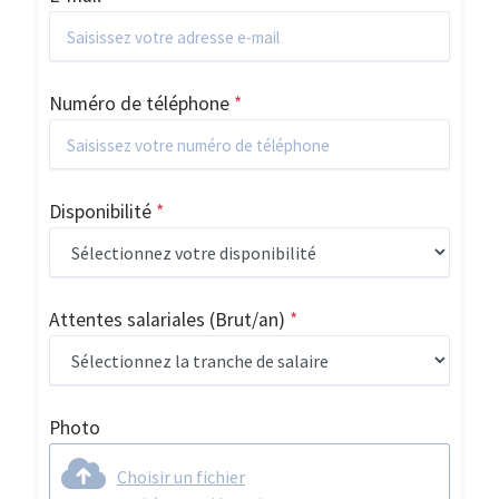
Numéro de téléphone
*
Disponibilité
*
Attentes salariales
(Brut/an)
*
Photo
Choisir un fichier