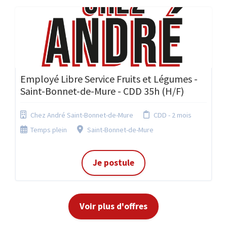
Employé Libre Service Fruits et Légumes -
Saint-Bonnet-de-Mure - CDD 35h (H/F)
Chez André Saint-Bonnet-de-Mure
CDD - 2 mois
Temps plein
Saint-Bonnet-de-Mure
Je postule
Voir plus d'offres