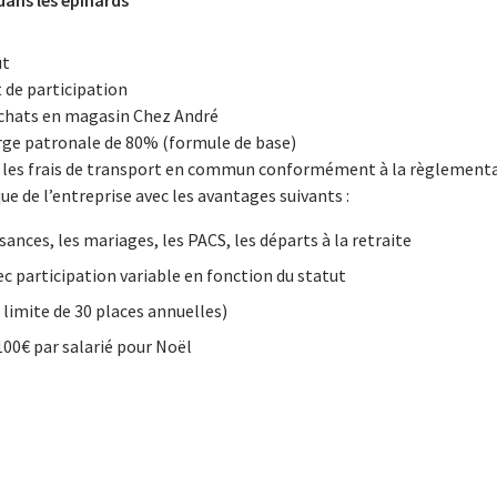
dans les épinards
ut
 de participation
achats en magasin Chez André
arge patronale de 80% (formule de base)
r les frais de transport en commun conformément à la règlement
e de l’entreprise avec les avantages suivants :
ances, les mariages, les PACS, les départs à la retraite
c participation variable en fonction du statut
 limite de 30 places annuelles)
00€ par salarié pour Noël