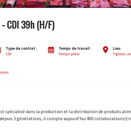
 - CDI 39h (H/F)
Type de contrat :
Temps de travail :
Lieu
CDI
Temps plein
Tignieu-J
/ mois
st spécialisé dans la production et la distribution de produits alim
epuis 3 générations, il compte aujourd’hui 400 collaborateurs(tri