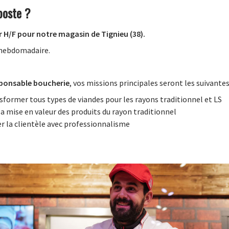
poste ?
H/F pour notre magasin de Tignieu (38).
 hebdomadaire.
sponsable boucherie
, vos missions principales seront les suivantes
sformer tous types de viandes pour les rayons traditionnel et LS
la mise en valeur des produits du rayon traditionnel
iser la clientèle avec professionnalisme