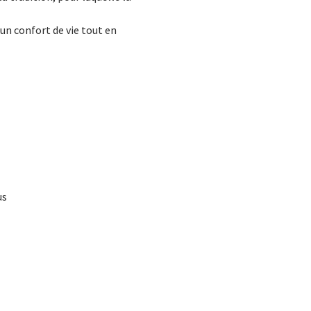
n confort de vie tout en
us