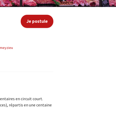
Je postule
ameyzieu
entaires en circuit court.
ces), répartis en une centaine