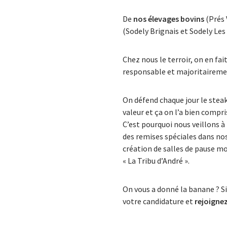
De
nos élevages bovins
(Prés 
(Sodely Brignais et Sodely Les
Chez nous le terroir, on en fa
responsable et majoritairemen
On défend chaque jour le steak
valeur et ça on l’a bien compri
C’est pourquoi nous veillons à
des remises spéciales dans no
création de salles de pause mo
« La Tribu d’André ».
On vous a donné la banane ? Si
votre candidature et
rejoigne