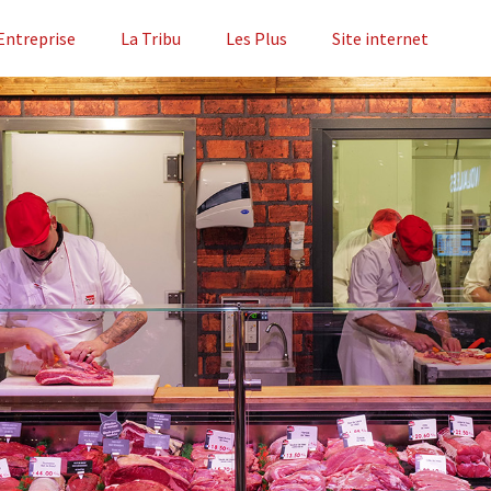
Entreprise
La Tribu
Les Plus
Site internet