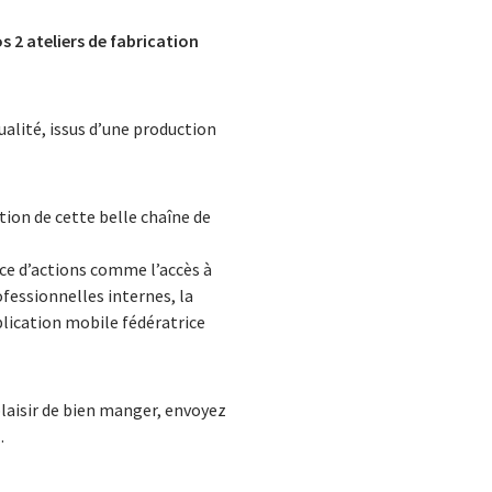
s 2 ateliers de fabrication
ualité, issus d’une production
tion de cette belle chaîne de
ace d’actions comme l’accès à
fessionnelles internes, la
plication mobile fédératrice
plaisir de bien manger, envoyez
u
.