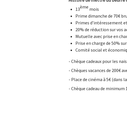
Histoire de mettre du beurre 
ème
13
mois
Prime dimanche de 70€ br
Primes d’intéressement et
20% de réduction sur vos 
Mutuelle avec prise en ch
Prise en charge de 50% su
Comité social et économiqu
- Chèque cadeaux pour les naiss
- Chèques vacances de 200€ ave
- Place de cinéma à 5€ (dans la
- Chèque cadeau de minimum 1