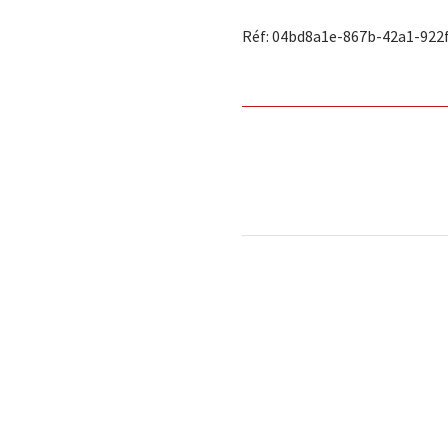
Réf: 04bd8a1e-867b-42a1-922