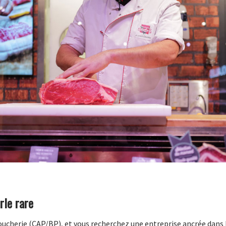
rle rare
cherie (CAP/BP), et vous recherchez une entreprise ancrée dans la