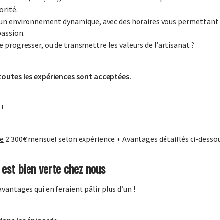
orité.
un environnement dynamique, avec des horaires vous permettant u
passion.
e progresser, ou de transmettre les valeurs de l’artisanat ?
toutes les expériences sont acceptées.
 !
de
2 300€ mensuel selon expérience + Avantages détaillés ci-desso
 est bien verte chez nous
antages qui en feraient pâlir plus d’un !