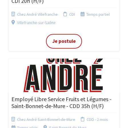
CDI 20h (H/F)
Chez André Villefranche
CDI
Temps partiel
Villefranche-sur-Saône
Je postule
Employé Libre Service Fruits et Légumes -
Saint-Bonnet-de-Mure - CDD 35h (H/F)
Chez André Saint-Bonnet-de-Mure
CDD - 2 mois
Temps plein
Saint-Bonnet-de-Mure