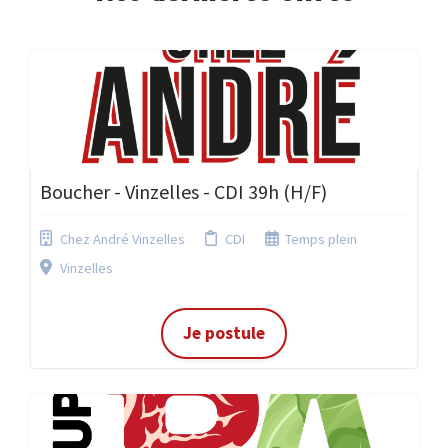
Boucher - Vinzelles - CDI 39h (H/F)
Chez André Vinzelles
CDI
Temps plein
Vinzelles
Je postule