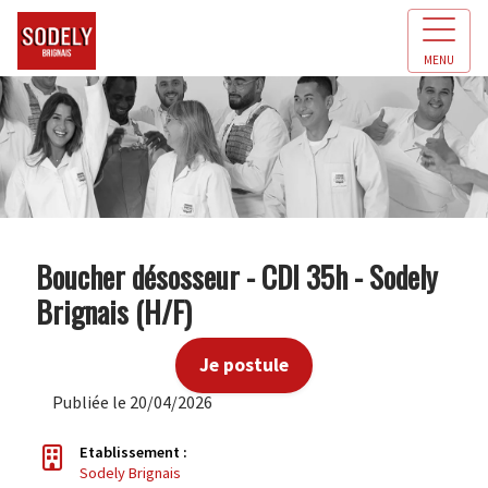
MENU
Boucher désosseur - CDI 35h - Sodely
Brignais (H/F)
Je postule
Publiée le 20/04/2026
Etablissement :
Sodely Brignais