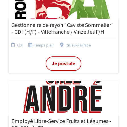
Gestionnaire de rayon "Caviste Sommelier"
- CDI (H/F) - Villefranche / Vinzelles F/H
CDI
Temps plein
Rillieux-la-Pape
Je postule
Employé Libre-Service Fruits et Légumes -