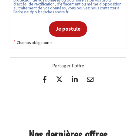
protection de vos données ou pour faire valoir vos droits
d'accès, de rectification, d'effacement ou même d'opposition
au traitement de vos données, vous pouvez nous contacter à
l'adresse
dpo.ba@chezandre.fr
Je postule
*
Champs obligatoires
Partager l'offre
Nos dernières offres