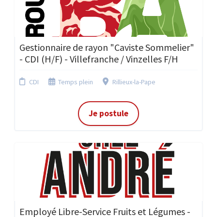
Gestionnaire de rayon "Caviste Sommelier"
- CDI (H/F) - Villefranche / Vinzelles F/H
CDI
Temps plein
Rillieux-la-Pape
Je postule
Employé Libre-Service Fruits et Légumes -