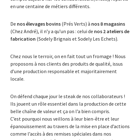
en une centaine de métiers différents.
De
nos élevages bovins
(Prés Verts) à
nos 8 magasins
(Chez André), il n’y a qu’un pas : celui de
nos 2 ateliers de
fabrication
(Sodely Brignais et Sodely Les Echets).
Chez nous le terroir, on en fait tout un fromage ! Nous
proposons à nos clients des produits de qualité, issus
d’une production responsable et majoritairement
locale.
On défend chaque jour le steak de nos collaborateurs !
Ils jouent un rôle essentiel dans la production de cette
belle chaîne de valeur et ça on l’a bien compris.
C’est pourquoi nous veillons à leur bien-être et leur
épanouissement au travers de la mise en place d’actions
comme l’accès à des remises spéciales dans nos