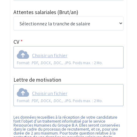
Attentes salariales
(Brut/an)
CV
*
Choisir un fichier
Format: .PDF, .DOCX, .DOC, .JPG. Poids max. : 2 Mo.
Lettre de motivation
Choisir un fichier
Format: .PDF, .DOCX, .DOC, .JPG. Poids max. : 2 Mo.
Les données recueillies à la réception de votre candidature
font l’objet d’un traitement informatisé par le service
Ressources Humaines du Groupe B.A. Elles seront conservées
dans le cadre du processus de recrutement, et ce, pour une
durée de 2 ans maximum. Pour toute question relative à la