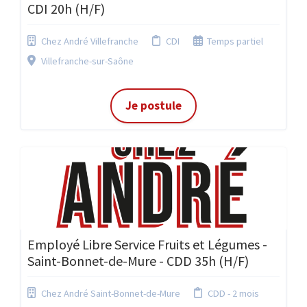
CDI 20h (H/F)
Chez André Villefranche
CDI
Temps partiel
Villefranche-sur-Saône
Je postule
Employé Libre Service Fruits et Légumes -
Saint-Bonnet-de-Mure - CDD 35h (H/F)
Chez André Saint-Bonnet-de-Mure
CDD - 2 mois