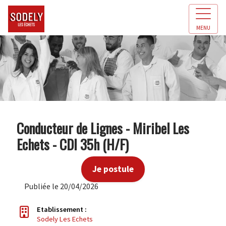
MENU
Conducteur de Lignes - Miribel Les
Echets - CDI 35h (H/F)
Je postule
Publiée le 20/04/2026
Etablissement :
Sodely Les Echets