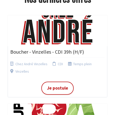
Boucher - Vinzelles - CDI 39h (H/F)
Chez André Vinzelles
CDI
Temps plein
Vinzelles
Je postule