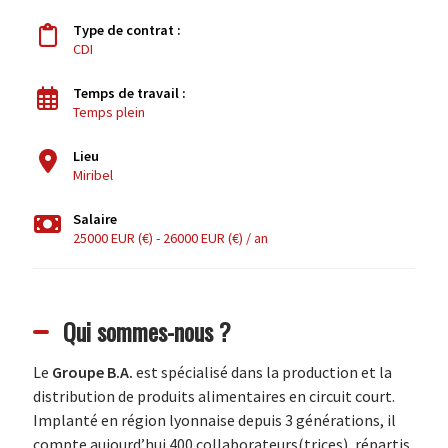
Type de contrat :
CDI
Temps de travail :
Temps plein
Lieu
Miribel
Salaire
25000 EUR (€) - 26000 EUR (€) / an
Qui sommes-nous ?
Le
Groupe B.A.
est spécialisé dans la production et la
distribution de produits alimentaires en circuit court.
Implanté en région lyonnaise depuis 3 générations, il
compte aujourd’hui 400 collaborateurs(trices), répartis