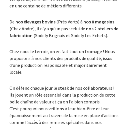
en une centaine de métiers différents.
De
nos élevages bovins
(Prés Verts) à
nos 8 magasins
(Chez André), il n’y a qu’un pas : celui de
nos 2 ateliers de
fabrication
(Sodely Brignais et Sodely Les Echets).
Chez nous le terroir, on en fait tout un fromage ! Nous
proposons à nos clients des produits de qualité, issus
d’une production responsable et majoritairement
locale.
On défend chaque jour le steak de nos collaborateurs !
Ils jouent un rôle essentiel dans la production de cette
belle chaîne de valeur et ça on l’a bien compris.
C’est pourquoi nous veillons à leur bien-être et leur
épanouissement au travers de la mise en place d’actions
comme l’accès à des remises spéciales dans nos