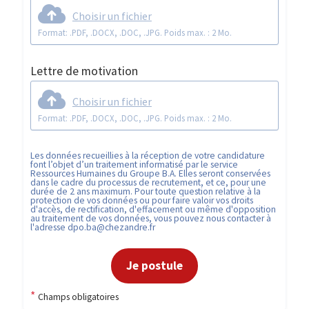
Choisir un fichier
Format: .PDF, .DOCX, .DOC, .JPG. Poids max. : 2 Mo.
Lettre de motivation
Choisir un fichier
Format: .PDF, .DOCX, .DOC, .JPG. Poids max. : 2 Mo.
Les données recueillies à la réception de votre candidature
font l’objet d’un traitement informatisé par le service
Ressources Humaines du Groupe B.A. Elles seront conservées
dans le cadre du processus de recrutement, et ce, pour une
durée de 2 ans maximum. Pour toute question relative à la
protection de vos données ou pour faire valoir vos droits
d'accès, de rectification, d'effacement ou même d'opposition
au traitement de vos données, vous pouvez nous contacter à
l'adresse
dpo.ba@chezandre.fr
Je postule
*
Champs obligatoires