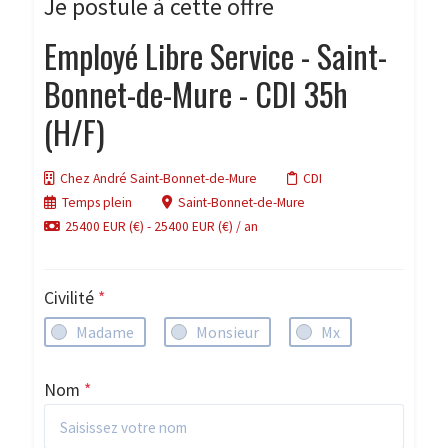
Je postule à cette offre
Employé Libre Service - Saint-
Bonnet-de-Mure - CDI 35h
(H/F)
Chez André Saint-Bonnet-de-Mure
CDI
Temps plein
Saint-Bonnet-de-Mure
25400 EUR (€) - 25400 EUR (€) / an
Civilité
*
Madame
Monsieur
Mx
Nom
*