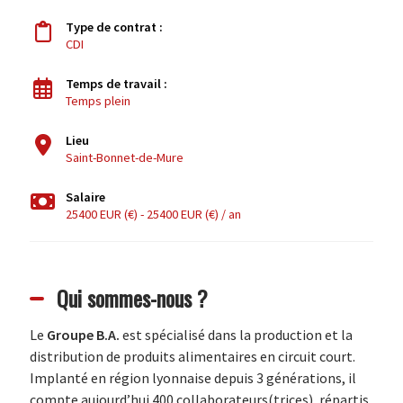
Type de contrat :
CDI
Temps de travail :
Temps plein
Lieu
Saint-Bonnet-de-Mure
Salaire
25400 EUR (€) - 25400 EUR (€) / an
Qui sommes-nous ?
Le
Groupe B.A.
est spécialisé dans la production et la
distribution de produits alimentaires en circuit court.
Implanté en région lyonnaise depuis 3 générations, il
compte aujourd’hui 400 collaborateurs(trices), répartis