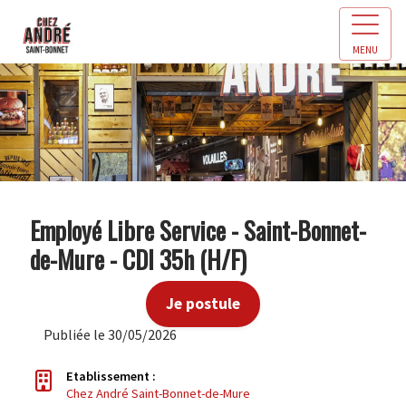
MENU
Employé Libre Service - Saint-Bonnet-
de-Mure - CDI 35h (H/F)
Je postule
Publiée le 30/05/2026
Etablissement :
Chez André Saint-Bonnet-de-Mure