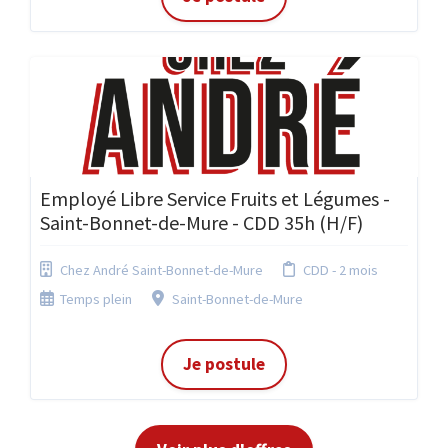
Employé Libre Service Fruits et Légumes -
Saint-Bonnet-de-Mure - CDD 35h (H/F)
Chez André Saint-Bonnet-de-Mure
CDD - 2 mois
Temps plein
Saint-Bonnet-de-Mure
Je postule