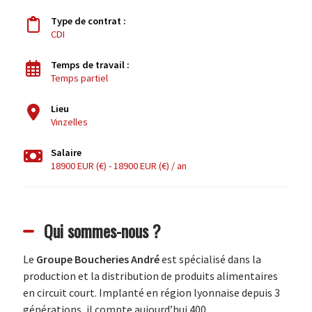
Type de contrat :
CDI
Temps de travail :
Temps partiel
Lieu
Vinzelles
Salaire
18900 EUR (€) - 18900 EUR (€) / an
Qui sommes-nous ?
Le
Groupe Boucheries André
est spécialisé dans la
production et la distribution de produits alimentaires
en circuit court. Implanté en région lyonnaise depuis 3
générations, il compte aujourd’hui 400