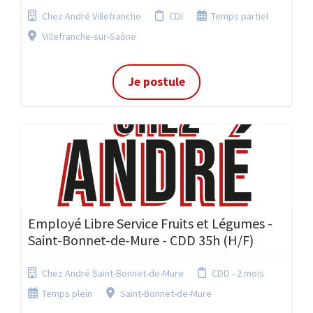
Chez André Villefranche
CDI
Temps partiel
Villefranche-sur-Saône
Je postule
Employé Libre Service Fruits et Légumes -
Saint-Bonnet-de-Mure - CDD 35h (H/F)
Chez André Saint-Bonnet-de-Mure
CDD - 2 mois
Temps plein
Saint-Bonnet-de-Mure