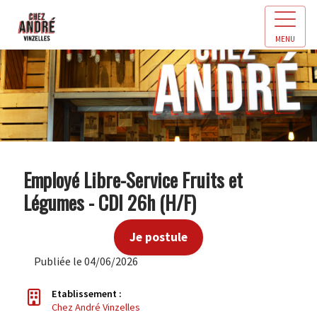
MENU
Employé Libre-Service Fruits et
Légumes - CDI 26h (H/F)
Je postule
Publiée le 04/06/2026
Etablissement :
Chez André Vinzelles