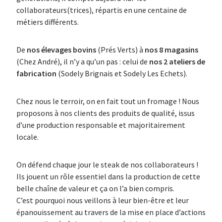
collaborateurs(trices), répartis en une centaine de
métiers différents.
De
nos élevages bovins
(Prés Verts) à
nos 8 magasins
(Chez André), il n’y a qu’un pas : celui de
nos 2 ateliers de
fabrication
(Sodely Brignais et Sodely Les Echets).
Chez nous le terroir, on en fait tout un fromage ! Nous
proposons à nos clients des produits de qualité, issus
d’une production responsable et majoritairement
locale.
On défend chaque jour le steak de nos collaborateurs !
Ils jouent un rôle essentiel dans la production de cette
belle chaîne de valeur et ça on l’a bien compris.
C’est pourquoi nous veillons à leur bien-être et leur
épanouissement au travers de la mise en place d’actions