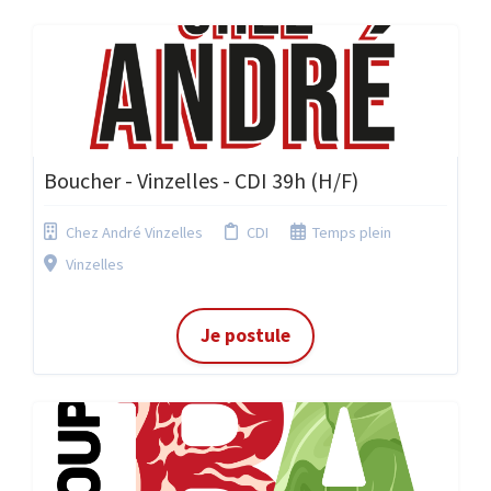
Boucher - Vinzelles - CDI 39h (H/F)
Chez André Vinzelles
CDI
Temps plein
Vinzelles
Je postule