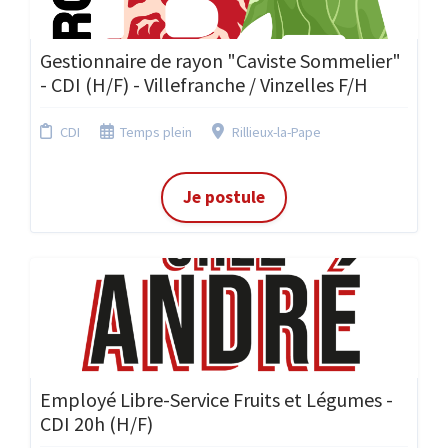
Gestionnaire de rayon "Caviste Sommelier"
- CDI (H/F) - Villefranche / Vinzelles F/H
CDI
Temps plein
Rillieux-la-Pape
Je postule
Employé Libre-Service Fruits et Légumes -
CDI 20h (H/F)