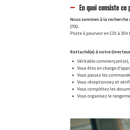
En quoi consiste ce 
Nous sommes à la recherche d
(71).
Poste à pourvoir en CDI à 35
Rattaché(e) à notre Directeur
Véritable commerçant(e), vo
Vous êtes en charge d'appr
Vous passez les commandes
Vous réceptionnez et vérif
Vous complétez les documen
Vous organisez le rangemen