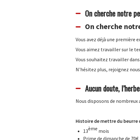
On cherche notre pe
On cherche notre
Vous avez déjà une première ex
Vous aimez travailler sur le te
Vous souhaitez travailler dans
N'hésitez plus, rejoignez nous
Aucun doute, l’herbe
Nous disposons de nombreux av
Histoire de mettre du beurre 
ème
13
mois
Prime de dimanche de 70€