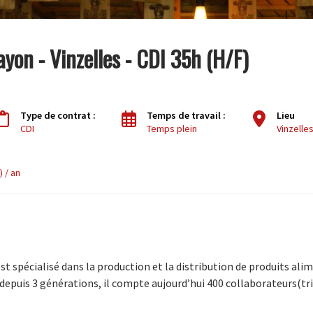
ayon - Vinzelles - CDI 35h (H/F)
Type de contrat :
Temps de travail :
Lieu
CDI
Temps plein
Vinzelle
) / an
st spécialisé dans la production et la distribution de produits alim
epuis 3 générations, il compte aujourd’hui 400 collaborateurs(tri