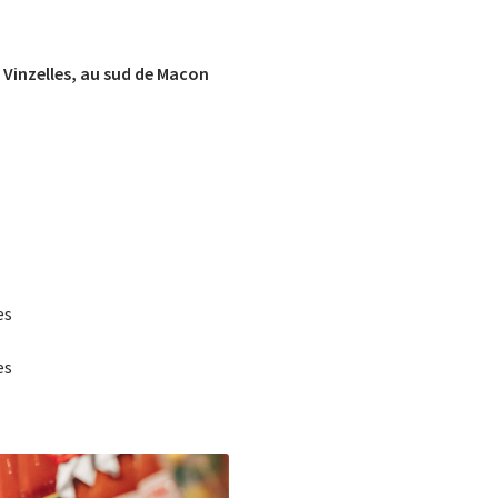
Vinzelles, au sud de Macon
es
es