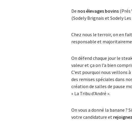
De
nos élevages bovins
(Prés 
(Sodely Brignais et Sodely Les
Chez nous le terroir, on en fa
responsable et majoritairemen
On défend chaque jour le steak
valeur et ça on l’a bien compri
C’est pourquoi nous veillons à
des remises spéciales dans no
création de salles de pause mo
« La Tribu d’André ».
On vous a donné la banane ? Si
votre candidature et
rejoigne