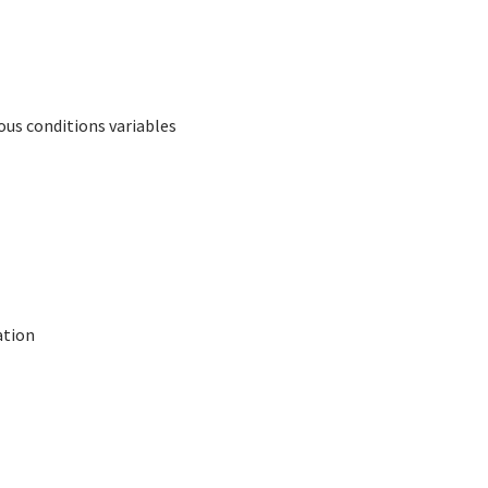
ous conditions variables
ation