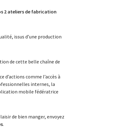
s 2 ateliers de fabrication
ualité, issus d’une production
tion de cette belle chaîne de
ace d’actions comme l’accès à
fessionnelles internes, la
plication mobile fédératrice
plaisir de bien manger, envoyez
es
.