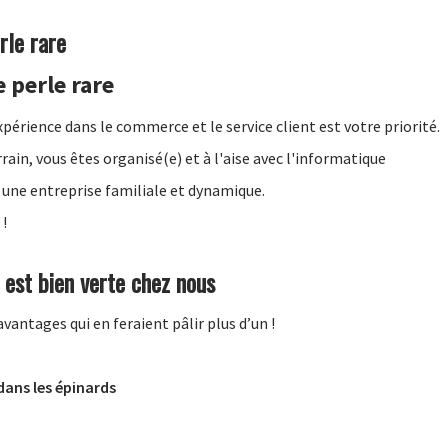
rle rare
 perle rare
périence dans le commerce et le service client est votre priorité.
rrain, vous êtes organisé(e) et à l'aise avec l'informatique
 une entreprise familiale et dynamique.
 !
 est bien verte chez nous
antages qui en feraient pâlir plus d’un !
dans les épinards