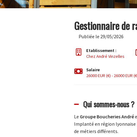
Gestionnaire de r
Publiée le 29/05/2026
Etablissement :
Chez André Vinzelles
Salaire
26000 EUR (€) - 26000 EUR (€
Qui sommes-nous ?
Le
Groupe Boucheries André
e
Implanté en région lyonnaise d
de métiers différents.