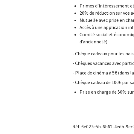
Primes d’intéressement et
20% de réduction sur vos 
Mutuelle avec prise en ch
Accès à une application in
Comité social et économiq
d’ancienneté)
- Chèque cadeaux pour les naiss
- Chèques vacances avec partic
- Place de cinéma à 5€ (dans la
- Chèque cadeau de 100€ par sa
Prise en charge de 50% su
Réf: 6e027e5b-6b62-4edb-9ec