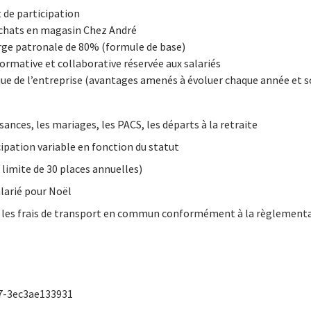
 de participation
achats en magasin Chez André
arge patronale de 80% (formule de base)
formative et collaborative réservée aux salariés
ue de l’entreprise (avantages amenés à évoluer chaque année et s
ances, les mariages, les PACS, les départs à la retraite
ipation variable en fonction du statut
 limite de 30 places annuelles)
larié pour Noël
r les frais de transport en commun conformément à la règlement
7-3ec3ae133931