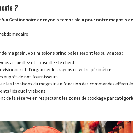
poste ?
'un Gestionnaire de rayon à temps plein pour notre magasin de 
h hebdomadaire
 de magasin, vos missions principales seront les suivantes :
us accueillez et conseillez le client.
ovisionner et d'organiser les rayons de votre périmètre
 auprès de nos fournisseurs.
iez les livraisons du magasin en fonction des commandes effectué
ts liés aux livraisons
t de la réserve en respectant les zones de stockage par catégori