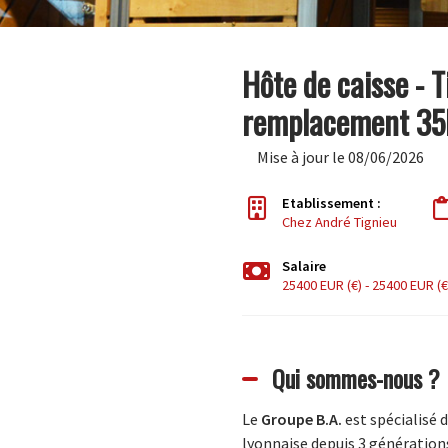
Hôte de caisse - 
remplacement 35
Mise à jour le 08/06/2026
Etablissement :
Chez André Tignieu
Salaire
25400 EUR (€) - 25400 EUR (€
Qui sommes-nous ?
Le
Groupe B.A.
est spécialisé 
lyonnaise depuis 3 générations