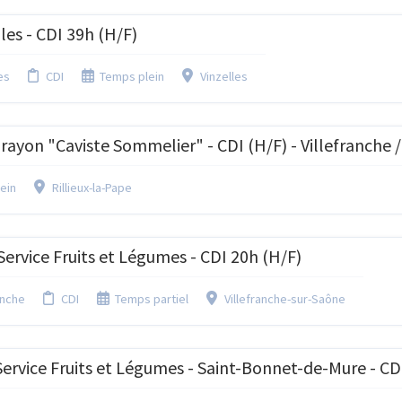
les - CDI 39h (H/F)
es
CDI
Temps plein
Vinzelles
rayon "Caviste Sommelier" - CDI (H/F) - Villefranche /
ein
Rillieux-la-Pape
ervice Fruits et Légumes - CDI 20h (H/F)
anche
CDI
Temps partiel
Villefranche-sur-Saône
ervice Fruits et Légumes - Saint-Bonnet-de-Mure - CD