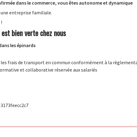
nfirmée dans le commerce, vous êtes autonome et dynamique
 une entreprise familiale.
 !
 est bien verte chez nous
dans les épinards
r les frais de transport en commun conformément à la règlement
formative et collaborative réservée aux salariés
-3173feecc2c7