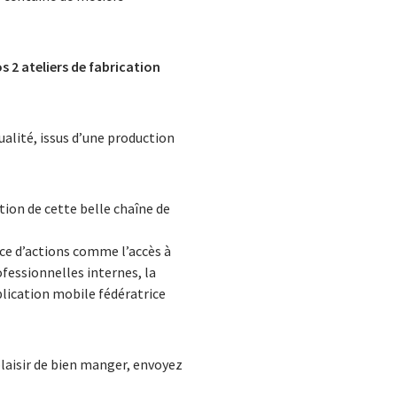
s 2 ateliers de fabrication
ualité, issus d’une production
tion de cette belle chaîne de
ace d’actions comme l’accès à
fessionnelles internes, la
plication mobile fédératrice
plaisir de bien manger, envoyez