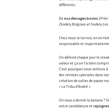
différents.
De
nos élevages bovins
(Prés 
(Sodely Brignais et Sodely Les
Chez nous le terroir, on en fa
responsable et majoritairemen
On défend chaque jour le steak
valeur et ça on l’a bien compri
C’est pourquoi nous veillons à
des remises spéciales dans no
création de salles de pause mo
« La Tribu d’André ».
On vous a donné la banane ? Si
votre candidature et
rejoigne