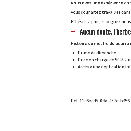
Vous avez
une expérience co
Vous souhaitez travailler dans
N'hésitez plus, rejoignez nous
Aucun doute, l’herbe
Histoire de mettre du beurre 
Prime de dimanche
Prise en charge de 50% su
Accès à une application in
Réf: 11d6aad5-0ffa-457e-b456