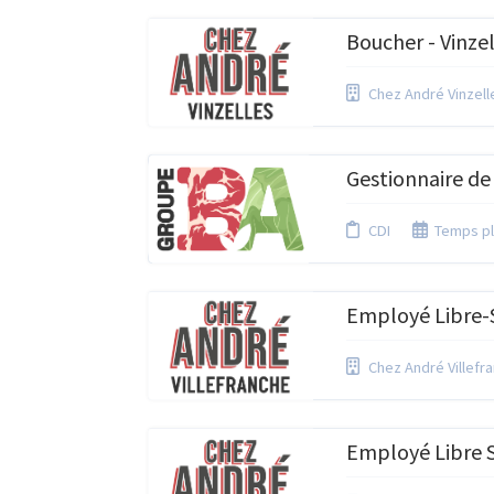
Boucher - Vinzel
Chez André Vinzell
Gestionnaire de 
CDI
Temps pl
Employé Libre-S
Chez André Villefr
Employé Libre S