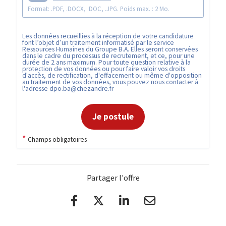
Format: .PDF, .DOCX, .DOC, .JPG. Poids max. : 2 Mo.
Les données recueillies à la réception de votre candidature
font l’objet d’un traitement informatisé par le service
Ressources Humaines du Groupe B.A. Elles seront conservées
dans le cadre du processus de recrutement, et ce, pour une
durée de 2 ans maximum. Pour toute question relative à la
protection de vos données ou pour faire valoir vos droits
d'accès, de rectification, d'effacement ou même d'opposition
au traitement de vos données, vous pouvez nous contacter à
l'adresse
dpo.ba@chezandre.fr
Je postule
*
Champs obligatoires
Partager l'offre