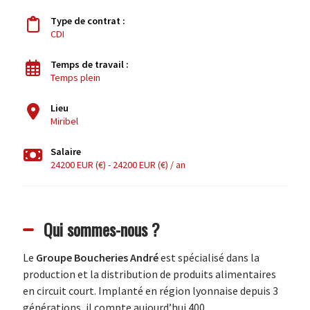
Type de contrat :
CDI
Temps de travail :
Temps plein
Lieu
Miribel
Salaire
24200 EUR (€) - 24200 EUR (€) / an
Qui sommes-nous ?
Le
Groupe Boucheries André
est spécialisé dans la
production et la distribution de produits alimentaires
en circuit court. Implanté en région lyonnaise depuis 3
générations, il compte aujourd’hui 400