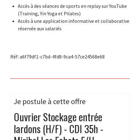
Accès à des séances de sports en replay sur YouTube
(Training, Yin Yoga et Pilates)
Accès à une application informative et collaborative
réservée aux salariés
Réf: a6f79df1-c7bd-4fd8-9ca4-57ce24568e68
Je postule à cette offre
Ouvrier Stockage entrée
lardons (H/F) - CDI 35h -