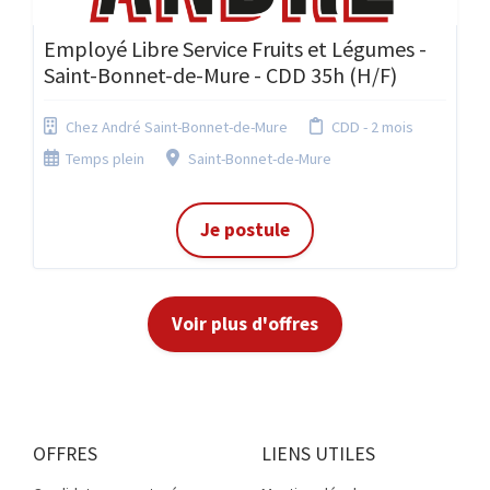
Employé Libre Service Fruits et Légumes -
Saint-Bonnet-de-Mure - CDD 35h (H/F)
Chez André Saint-Bonnet-de-Mure
CDD - 2 mois
Temps plein
Saint-Bonnet-de-Mure
Je postule
Voir plus d'offres
OFFRES
LIENS UTILES