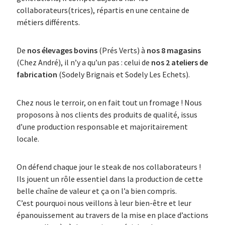
collaborateurs(trices), répartis en une centaine de
métiers différents.
De
nos élevages bovins
(Prés Verts) à
nos 8 magasins
(Chez André), il n’y a qu’un pas : celui de
nos 2 ateliers de
fabrication
(Sodely Brignais et Sodely Les Echets).
Chez nous le terroir, on en fait tout un fromage ! Nous
proposons à nos clients des produits de qualité, issus
d’une production responsable et majoritairement
locale.
On défend chaque jour le steak de nos collaborateurs !
Ils jouent un rôle essentiel dans la production de cette
belle chaîne de valeur et ça on l’a bien compris.
C’est pourquoi nous veillons à leur bien-être et leur
épanouissement au travers de la mise en place d’actions