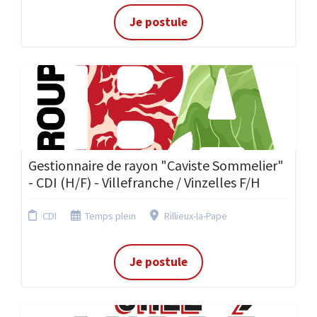
Je postule
Gestionnaire de rayon "Caviste Sommelier"
- CDI (H/F) - Villefranche / Vinzelles F/H
CDI
Temps plein
Rillieux-la-Pape
Je postule