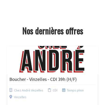
Nos dernières offres
Boucher - Vinzelles - CDI 39h (H/F)
Chez André Vinzelles
CDI
Temps plein
Vinzelles