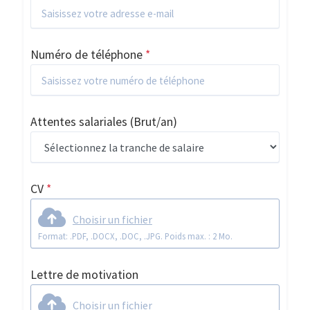
Numéro de téléphone
*
Attentes salariales
(Brut/an)
CV
*
Choisir un fichier
Format: .PDF, .DOCX, .DOC, .JPG. Poids max. : 2 Mo.
Lettre de motivation
Choisir un fichier