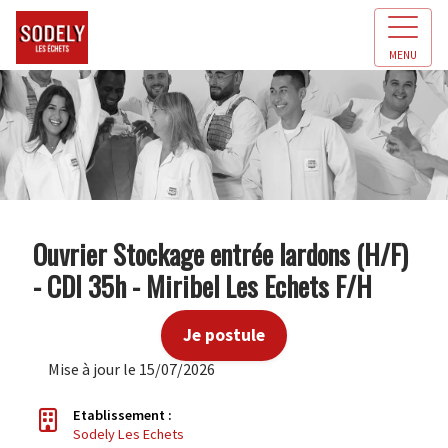
MENU
Ouvrier Stockage entrée lardons (H/F)
- CDI 35h - Miribel Les Echets F/H
Je postule
Mise à jour le 15/07/2026
Etablissement :
Sodely Les Echets