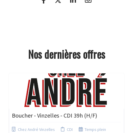
Nos dernières offres
Boucher - Vinzelles - CDI 39h (H/F)
Chez André Vinzelles
CDI
Temps plein