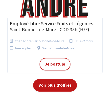
Employé Libre Service Fruits et Légumes -
Saint-Bonnet-de-Mure - CDD 35h (H/F)
Chez André Saint-Bonnet-de-Mure
CDD - 2 mois
Temps plein
Saint-Bonnet-de-Mure
Je postule
Voir plus d'offres