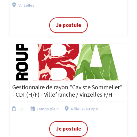
Vinzelles
Je postule
Gestionnaire de rayon "Caviste Sommelier"
- CDI (H/F) - Villefranche / Vinzelles F/H
CDI
Temps plein
Rillieux-la-Pape
Je postule