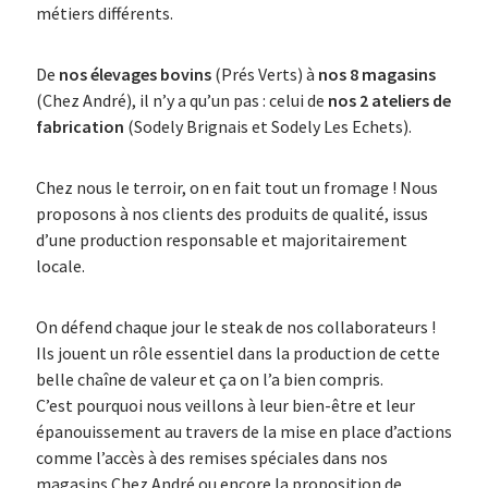
métiers différents.
De
nos élevages bovins
(Prés Verts) à
nos 8 magasins
(Chez André), il n’y a qu’un pas : celui de
nos 2 ateliers de
fabrication
(Sodely Brignais et Sodely Les Echets).
Chez nous le terroir, on en fait tout un fromage ! Nous
proposons à nos clients des produits de qualité, issus
d’une production responsable et majoritairement
locale.
On défend chaque jour le steak de nos collaborateurs !
Ils jouent un rôle essentiel dans la production de cette
belle chaîne de valeur et ça on l’a bien compris.
C’est pourquoi nous veillons à leur bien-être et leur
épanouissement au travers de la mise en place d’actions
comme l’accès à des remises spéciales dans nos
magasins Chez André ou encore la proposition de