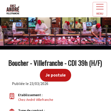
MENU
Boucher - Villefranche - CDI 39h (H/F)
Je postule
Publiée le 23/03/2026
Etablissement :
Chez André Villefranche
Type de contrat :