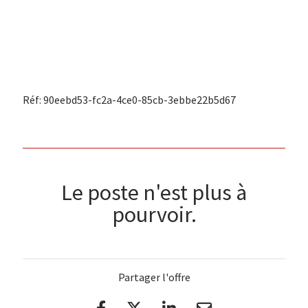
Réf: 90eebd53-fc2a-4ce0-85cb-3ebbe22b5d67
Le poste n'est plus à
pourvoir.
Partager l'offre